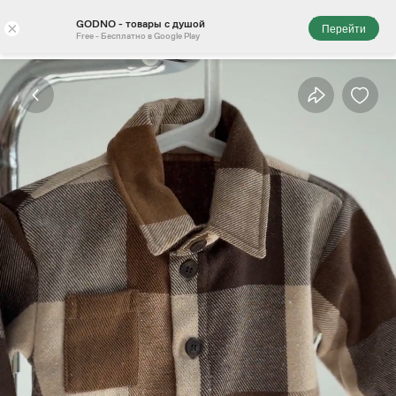
GODNO - товары с душой
×
Перейти
Free - Бесплатно в Google Play