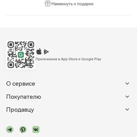
Намекнуть о подарке
Приложение в App Store и Google Play
О сервисе
Покупателю
Продавцу