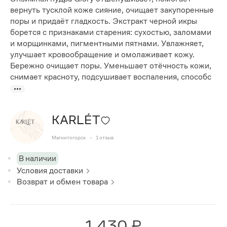
вернуть тусклой коже сияние, очищает закупоренные
поры и придаёт гладкость. Экстракт черной икры
борется с признаками старения: сухостью, заломами
и морщинками, пигментными пятнами. Увлажняет,
улучшает кровообращение и омолаживает кожу.
Бережно очищает поры. Уменьшает отёчность кожи,
снимает красноту, подсушивает воспаления, способс
KARLÉT
Магнитогорск
1
отзыв
В наличии
Условия доставки
Возврат и обмен товара
1 430 ₽