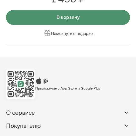
В корзину
Намекнуть о подарке
Приложение в App Store и Google Play
О сервисе
Покупателю