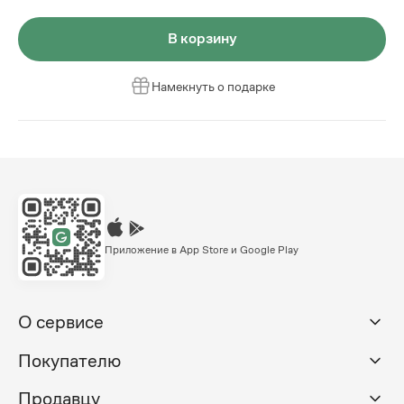
В корзину
Намекнуть о подарке
Приложение в App Store и Google Play
О сервисе
Покупателю
Продавцу