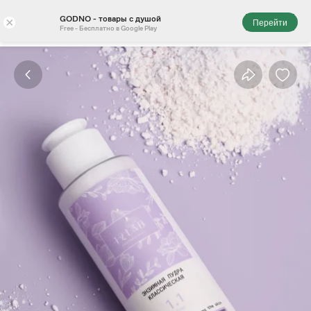
GODNO - товары с душой
×
Перейти
Free - Бесплатно в Google Play