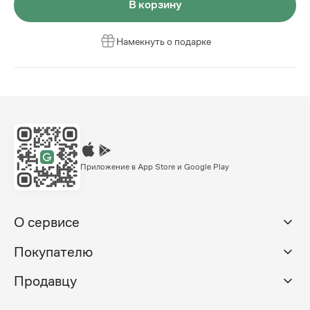
В корзину
Намекнуть о подарке
Приложение в App Store и Google Play
О сервисе
Покупателю
Продавцу