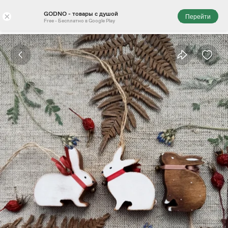
GODNO - товары с душой
×
Перейти
Free - Бесплатно в Google Play