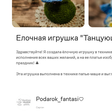
Елочная игрушка "Танцую
Здравствуйте! Я создала ёлочную игрушку в техник
исполнения всех ваших желаний, а на ее платье изо
праздник! 🎄
Эта игрушка выполнена в технике папье-маше и выгл
Podarok_fantasi
Сергач