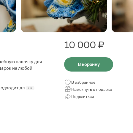
10 000 ₽
шебную палочку для
В корзину
одарок на любой
В избранное
подходит дл
Намекнуть о подарке
Поделиться