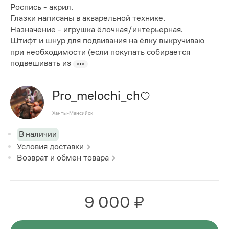
Роспись - акрил.
Глазки написаны в акварельной технике.
Назначение - игрушка ёлочная/интерьерная.
Штифт и шнур для подвивания на ёлку выкручиваю
при необходимости (если покупать собирается
подвешивать из
Pro_melochi_ch
Ханты-Мансийск
В наличии
Условия доставки
Возврат и обмен товара
9 000 ₽