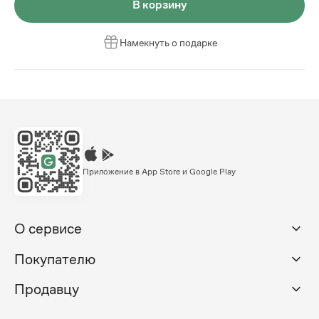
В корзину
Намекнуть о подарке
Приложение в App Store и Google Play
О сервисе
Покупателю
Продавцу