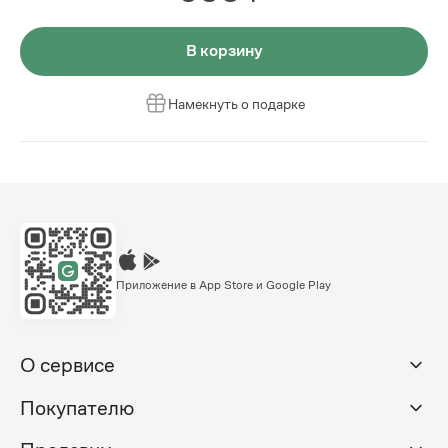
В корзину
Намекнуть о подарке
Приложение в App Store и Google Play
О сервисе
Покупателю