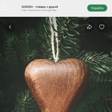
GODNO - товары с душой
×
Перейти
Free - Бесплатно в Google Play