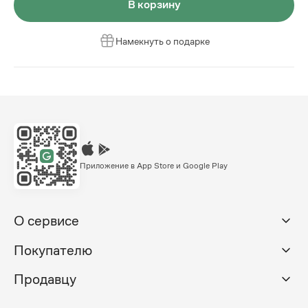
В корзину
Намекнуть о подарке
Приложение в App Store и Google Play
О сервисе
Покупателю
Продавцу