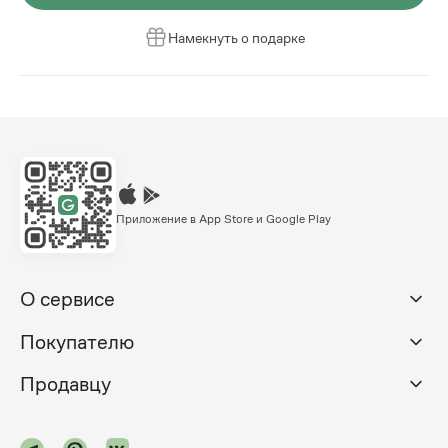
Намекнуть о подарке
Приложение в App Store и Google Play
О сервисе
Покупателю
Продавцу