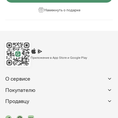
Намекнуть о подарке
Приложение в App Store и Google Play
О сервисе
Покупателю
Продавцу