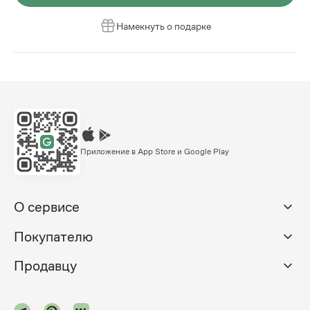
Намекнуть о подарке
Приложение в App Store и Google Play
О сервисе
Покупателю
Продавцу