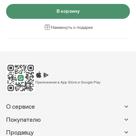
В корзину
Намекнуть о подарке
Приложение в App Store и Google Play
О сервисе
Покупателю
Продавцу