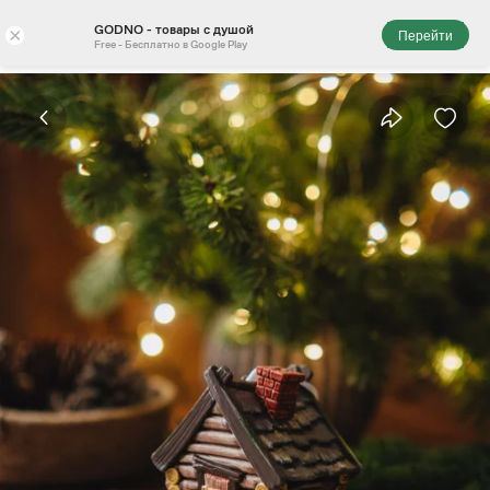
GODNO - товары с душой
×
Перейти
Free - Бесплатно в Google Play