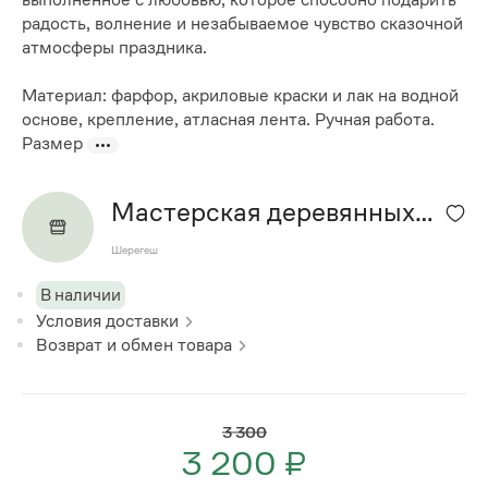
радость, волнение и незабываемое чувство сказочной
атмосферы праздника.
Материал: фарфор, акриловые краски и лак на водной
основе, крепление, атласная лента. Ручная работа.
Размер
Мастерская деревянных
изделий
Шерегеш
В наличии
Условия доставки
Возврат и обмен товара
3 300
3 200 ₽