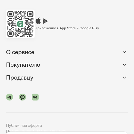
Приложение в App Store и Google Play
О сервисе
Покупателю
Продавцу
Публичная оферта
Политика конфиденциальности