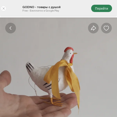
GODNO - товары с душой
×
Перейти
Free - Бесплатно в Google Play