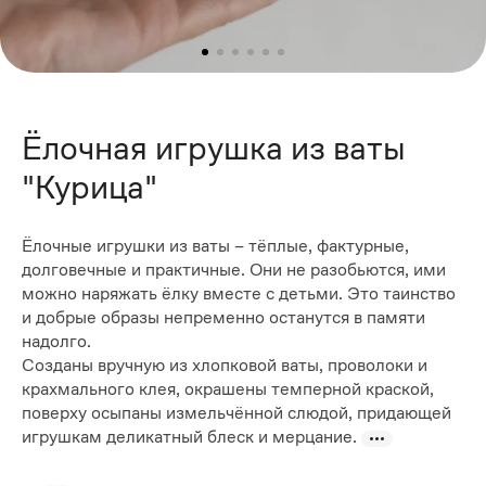
Ёлочная игрушка из ваты
"Курица"
Ёлочные игрушки из ваты – тёплые, фактурные,
долговечные и практичные. Они не разобьются, ими
можно наряжать ёлку вместе с детьми. Это таинство
и добрые образы непременно останутся в памяти
надолго.
Созданы вручную из хлопковой ваты, проволоки и
крахмального клея, окрашены темперной краской,
поверху осыпаны измельчённой слюдой, придающей
игрушкам деликатный блеск и мерцание.