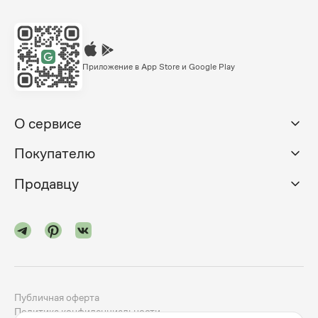
Приложение в App Store и Google Play
О сервисе
Покупателю
Продавцу
Публичная оферта
Политика конфиденциальности