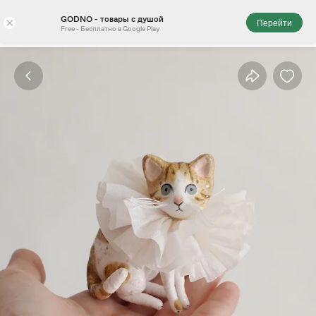
GODNO - товары с душой
×
Перейти
Free - Бесплатно в Google Play