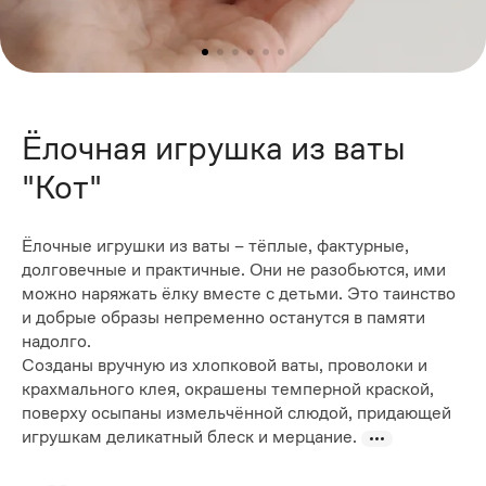
Ёлочная игрушка из ваты
"Кот"
Ёлочные игрушки из ваты – тёплые, фактурные,
долговечные и практичные. Они не разобьются, ими
можно наряжать ёлку вместе с детьми. Это таинство
и добрые образы непременно останутся в памяти
надолго.
Созданы вручную из хлопковой ваты, проволоки и
крахмального клея, окрашены темперной краской,
поверху осыпаны измельчённой слюдой, придающей
игрушкам деликатный блеск и мерцание.