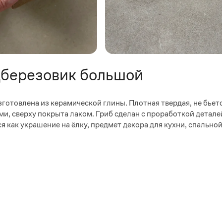
дберезовик большой
готовлена из керамической глины. Плотная твердая, не бьетс
, сверху покрыта лаком. Гриб сделан с проработкой деталей 
 как украшение на ёлку, предмет декора для кухни, спальной,