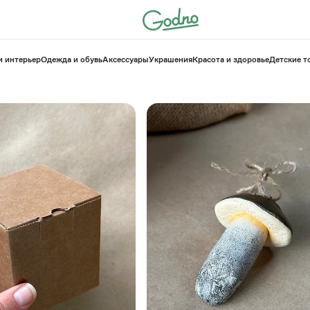
и интерьер
Одежда и обувь
Аксессуары
Украшения
Красота и здоровье
⁠Детские 