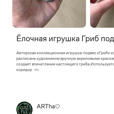
Ёлочная игрушка Гриб по
Авторская коллекционная игрушка-подвес «Гриб» из
расписана художником вручную акриловыми красками
создает впечатление настоящего гриба.Используется
коридор
ARTha