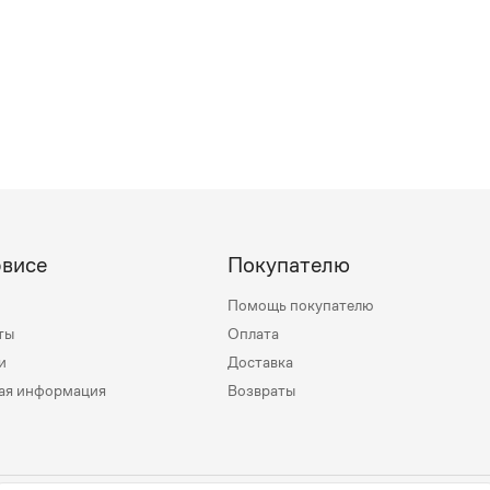
рвисе
Покупателю
Помощь покупателю
ты
Оплата
и
Доставка
ая информация
Возвраты