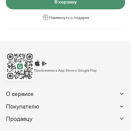
В корзину
Намекнуть о подарке
Приложение в App Store и Google Play
О сервисе
Покупателю
Продавцу