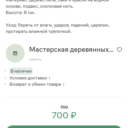
основе, подвес, хлопковая нить.
Высота: 8 см..
Уход: беречь от влаги, ударов, падений, царапин,
протирать влажной тряпочкой.
Мастерская деревянных
изделий
Шерегеш
В наличии
Условия доставки
Возврат и обмен товара
750
700 ₽