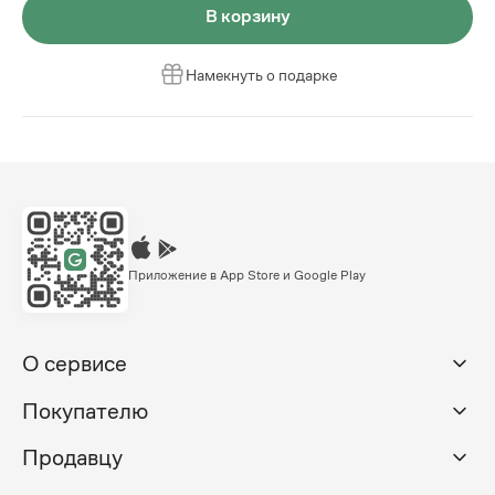
В корзину
Намекнуть о подарке
Приложение в App Store и Google Play
О сервисе
Покупателю
Продавцу