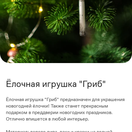
Ёлочная игрушка "Гриб"
Ёлочная игрушка "Гриб" предназначен для украшения
новогодней ёлочки! Также станет прекрасным
подарком в преддверии новогодних праздников.
Отлично впишется в любой интерьер.
Материал: дерево липа, лаки и краски на водной