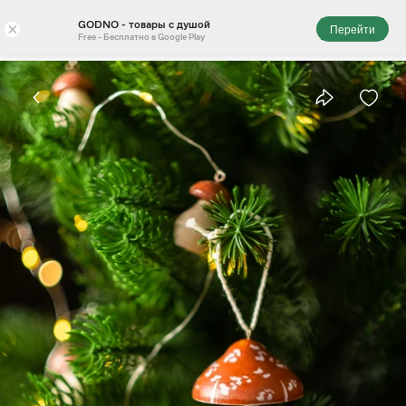
GODNO - товары с душой
×
Перейти
Free - Бесплатно в Google Play