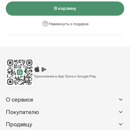
В корзину
Намекнуть о подарке
Приложение в App Store и Google Play
О сервисе
Покупателю
Продавцу