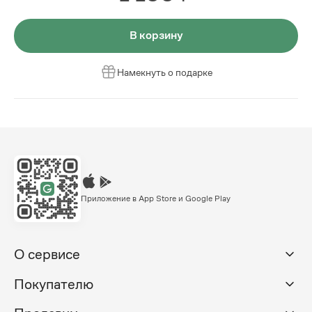
В корзину
Намекнуть о подарке
Приложение в App Store и Google Play
О сервисе
Покупателю