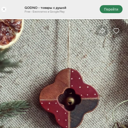
GODNO - товары с душой
×
Перейти
Free - Бесплатно в Google Play