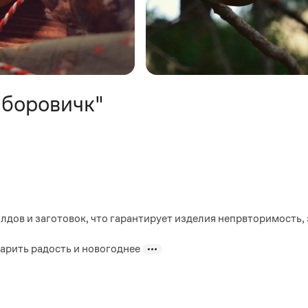
 боровичк"
дов и заготовок, что гарантирует изделия непрвторимость,
арить радость и новогоднее