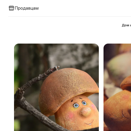
Продавцам
⁠Дом 