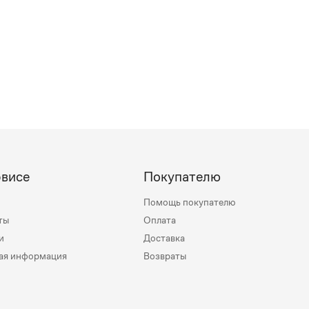
рвисе
Покупателю
Помощь покупателю
ты
Оплата
и
Доставка
ая информация
Возвраты