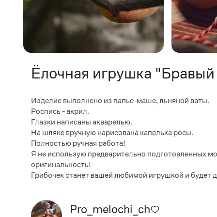
Ёлочная игрушка "Бравый
Изделие выполнено из папье-маше, льняной ваты.
Роспись - акрил.
Глазки написаны акварелью.
На шляке вручную нарисована капелька росы.
Полностью ручная работа!
Я не использую предварительно подготовленных мол
оригинальность!
Грибочек станет вашей любимой игрушкой и будет д
Pro_melochi_ch