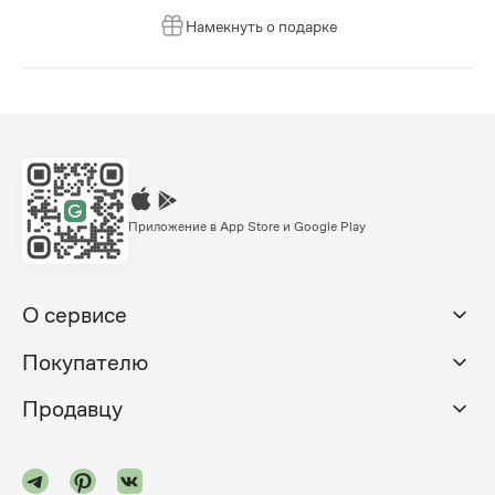
Намекнуть о подарке
Приложение в App Store и Google Play
О сервисе
Покупателю
Продавцу