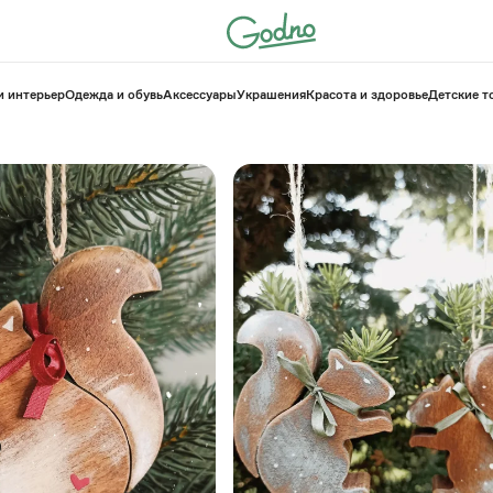
и интерьер
Одежда и обувь
Аксессуары
Украшения
Красота и здоровье
⁠Детские 