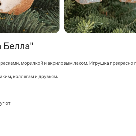
 Белла"
красками, морилкой и акриловым лаком. Игрушка прекрасно 
зким, коллегам и друзьям.
уг от