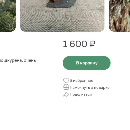
1 600 ₽
пошкурена, очень
В корзину
В избранное
Намекнуть о подарке
Поделиться