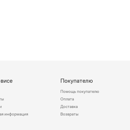
рвисе
Покупателю
Помощь покупателю
ты
Оплата
и
Доставка
ая информация
Возвраты