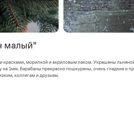
н малый"
и красками, морилкой и акриловым лаком. Украшены льняной
у на 1мм. Барабаны прекрасно пошкурены, очень гладкие и п
изким, коллегам и друзьям.