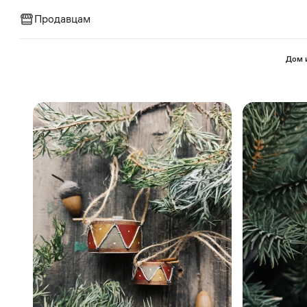
Продавцам
⁠Дом 