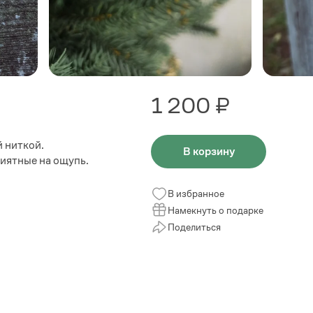
1 200 ₽
 ниткой.
В корзину
риятные на ощупь.
В избранное
Намекнуть о подарке
Поделиться