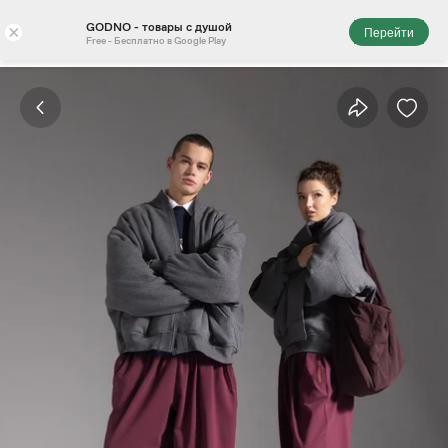
GODNO - товары с душой
×
Перейти
Free - Бесплатно в Google Play