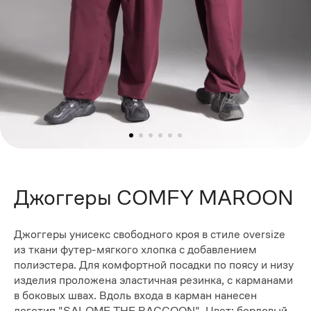
Джоггеры COMFY MAROON
Джоггеры унисекс свободного кроя в стиле oversize
из ткани футер-мягкого хлопка с добавлением
полиэстера. Для комфортной посадки по поясу и низу
изделия проложена эластичная резинка, с карманами
в боковых швах. Вдоль входа в карман нанесен
логотип "SALOME THE RACCOON". Цвет: бордовый,