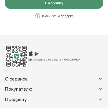
В корзину
Намекнуть о подарке
Приложение в App Store и Google Play
О сервисе
Покупателю
Продавцу