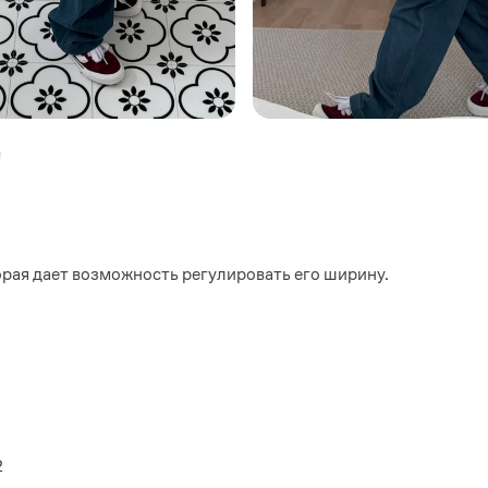
"
орая дает возможность регулировать его ширину.
2