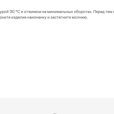
урой 30 °С и отжимом на минимальных оборотах. Перед тем 
рните изделие наизнанку и застегните молнию.