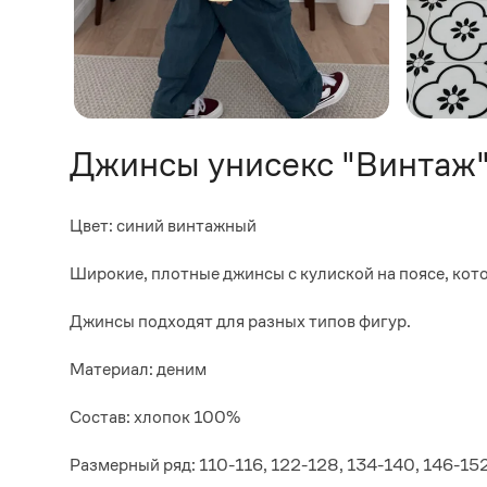
Джинсы унисекс "Винтаж
Цвет: синий винтажный
Широкие, плотные джинсы с кулиской на поясе, кот
Джинсы подходят для разных типов фигур.
Материал: деним
Состав: хлопок 100%
Размерный ряд: 110-116, 122-128, 134-140, 146-15