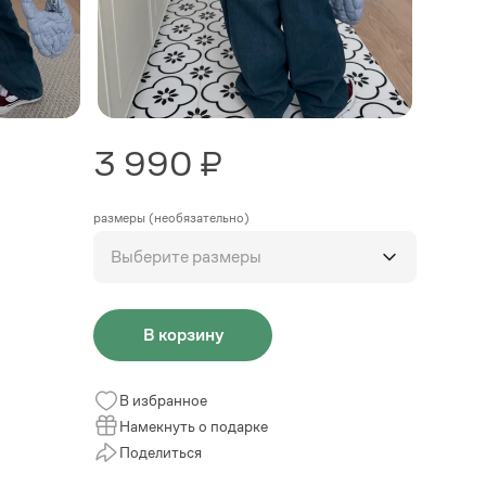
3 990 ₽
размеры (необязательно)
Выберите размеры
В корзину
В избранное
Намекнуть о подарке
Поделиться