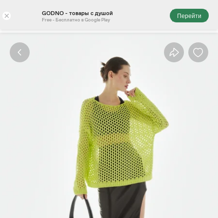
GODNO - товары с душой
×
Перейти
Free - Бесплатно в Google Play