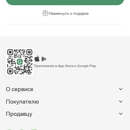
Намекнуть о подарке
Приложение в App Store и Google Play
О сервисе
Покупателю
Продавцу