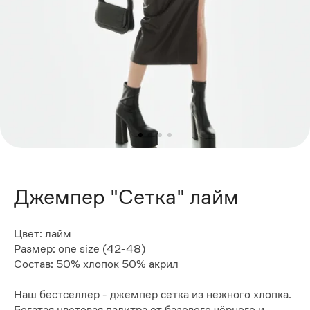
Джемпер "Сетка" лайм
Цвет: лайм
Размер: one size (42-48)
Состав: 50% хлопок 50% акрил
Наш бестселлер - джемпер сетка из нежного хлопка.
Богатая цветовая палитра от базового чёрного и