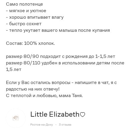
Само полотенце
- мягкое и уютное
- хорошо впитывает влагу
- быстро сохнет
- тепло укутает вашего малыша после купания
Состав: 100% хлопок.
размер 80/90 подходит с рождения до 1-1,5 лет
размер 80/110 удобен в использовании детям после
1,5 лет
Если у Вас остались вопросы - напишите в чат, я с
радостью на них отвечу!
С теплотой и любовью, мама Таня.
Little Elizabeth
Ростов-на-Дону
3
отзыва