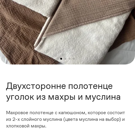
Двухсторонне полотенце
уголок из махры и муслина
Махровое полотенце с капюшоном, которое состоит
из 2-х слойного муслина (цвета муслина на выбор) и
хлопковой махры.