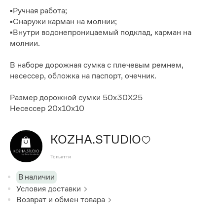
▪️Ручная работа;
▪️Снаружи карман на молнии;
▪️Внутри водонепроницаемый подклад, карман на
молнии.
В наборе дорожная сумка с плечевым ремнем,
несессер, обложка на паспорт, очечник.
Размер дорожной сумки 50х30X25
Несессер 20х10х10
KOZHA.STUDIO
Тольятти
В наличии
Условия доставки
Возврат и обмен товара