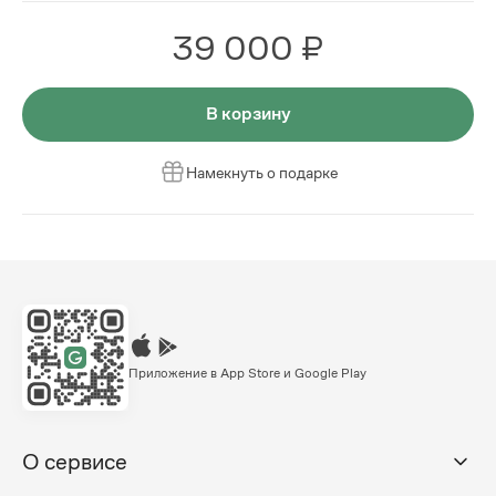
39 000 ₽
В корзину
Намекнуть о подарке
Приложение в App Store и Google Play
О сервисе