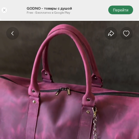
GODNO - товары с душой
×
Перейти
Free - Бесплатно в Google Play