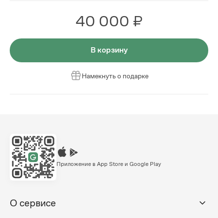
40 000 ₽
В корзину
Намекнуть о подарке
Приложение в App Store и Google Play
О сервисе