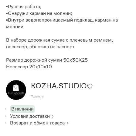
▪️Ручная работа;
▪️Снаружи карман на молнии;
▪️Внутри водонепроницаемый подклад, карман на
молнии.
В наборе дорожная сумка с плечевым ремнем,
несессер, обложка на паспорт.
Размер дорожной сумки 50х30X25
Несессер 20х10х10
KOZHA.STUDIO
Тольятти
В наличии
Условия доставки
Возврат и обмен товара