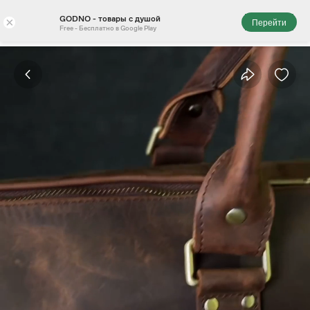
GODNO - товары с душой
×
Перейти
Free - Бесплатно в Google Play