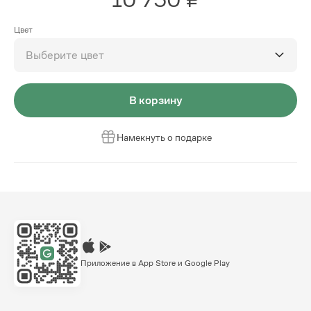
Цвет
Выберите цвет
В корзину
Намекнуть о подарке
Приложение в App Store и Google Play