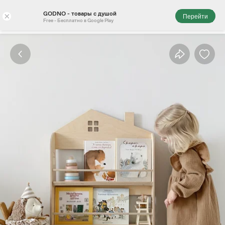
GODNO - товары с душой
×
Перейти
Free - Бесплатно в Google Play