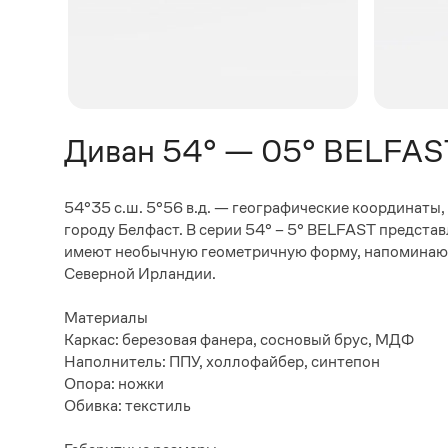
Диван 54° — 05° BELFA
54°35 с.ш. 5°56 в.д. — географические координаты
городу Белфаст. В серии 54° – 5° BELFAST предста
имеют необычную геометричную форму, напоминающ
Северной Ирландии.
Материалы
Каркас: березовая фанера, сосновый брус, МДФ
Наполнитель: ППУ, холлофайбер, синтепон
Опора: ножки
Обивка: текстиль