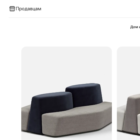
Продавцам
⁠Дом 