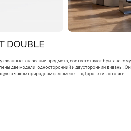
ST DOUBLE
, указанные в названии предмета, соответствуют британскому
влены две модели: односторонний и двусторонний диваны. О
ую о ярком природном феномене — «Дороге гигантов» в