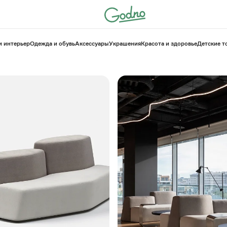
и интерьер
Одежда и обувь
Аксессуары
Украшения
Красота и здоровье
⁠Детские 