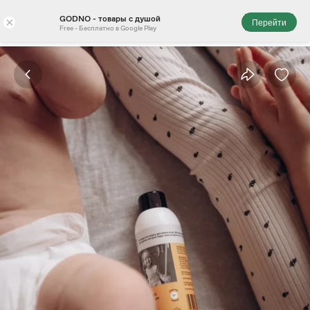
GODNO - товары с душой
×
Перейти
Free - Бесплатно в Google Play