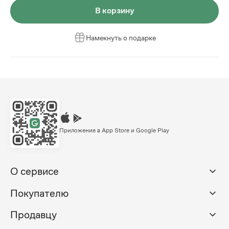
В корзину
Намекнуть о подарке
Приложение в App Store и Google Play
О сервисе
Покупателю
Продавцу