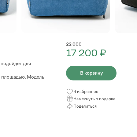
22 000
17 200 ₽
 подойдет для
В корзину
й площадью. Модель
В избранное
Намекнуть о подарке
Поделиться