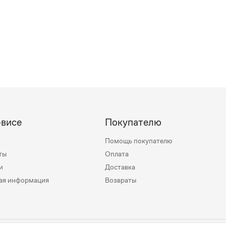
рвисе
Покупателю
Помощь покупателю
ты
Оплата
и
Доставка
ая информация
Возвраты