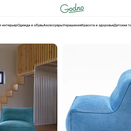
и интерьер
Одежда и обувь
Аксессуары
Украшения
Красота и здоровье
⁠Детские 