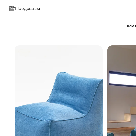
Продавцам
⁠Дом 