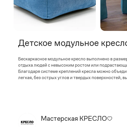
Детское модульное кресло
Бескаркасное модульное кресло выполнено в разме
отдыха людей с невысоким ростом или подрастающи
Благодаря системе креплений кресла можно объеди
легкая, без острых углов и твердых поверхностей, 
Мастерская КРЕСЛО