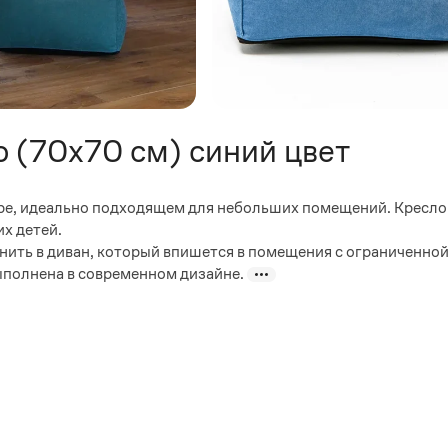
 (70х70 см) синий цвет
ре, идеально подходящем для небольших помещений. Кресло
х детей.
нить в диван, который впишется в помещения с ограниченно
выполнена в современном дизайне.