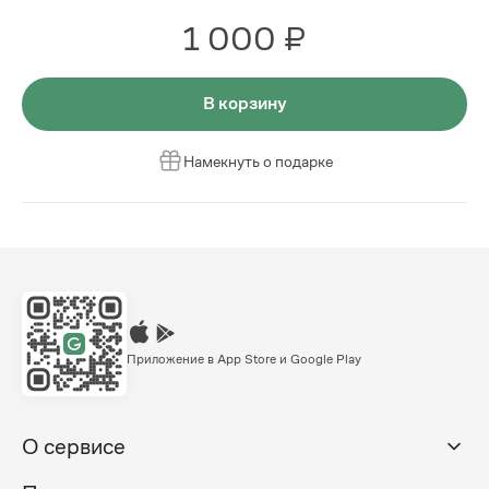
1 000 ₽
В корзину
Намекнуть о подарке
Приложение в App Store и Google Play
О сервисе