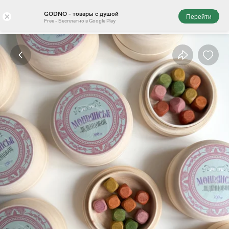
GODNO - товары с душой
×
Перейти
Free - Бесплатно в Google Play