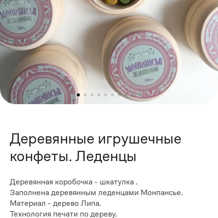
Деревянные игрушечные
конфеты. Леденцы
Деревянная коробочка - шкатулка .
Заполнена деревянным леденцами Монпансье.
Материал - дерево Липа.
Технология печати по дереву.