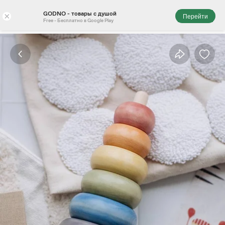
GODNO - товары с душой
×
Перейти
Free - Бесплатно в Google Play