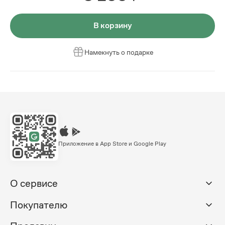
В корзину
Намекнуть о подарке
Приложение в App Store и Google Play
О сервисе
Покупателю