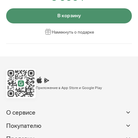
В корзину
Намекнуть о подарке
Приложение в App Store и Google Play
О сервисе
Покупателю