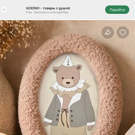
GODNO - товары с душой
×
Перейти
Free - Бесплатно в Google Play