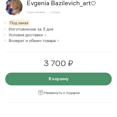
Evgenia Bazilevich_art
Горно-Алтайск
1
отзыв
Под заказ
Изготовление за
3
дня
Условия доставки
Возврат и обмен товара
3 700 ₽
В корзину
Намекнуть о подарке