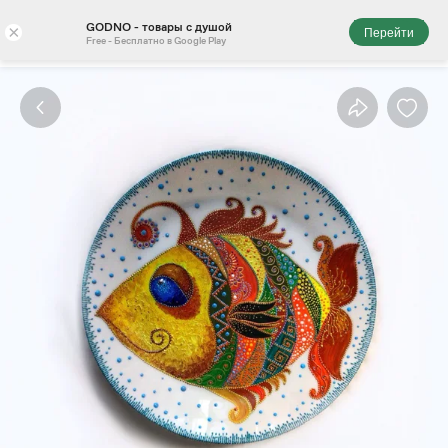
GODNO - товары с душой
×
Перейти
Free - Бесплатно в Google Play