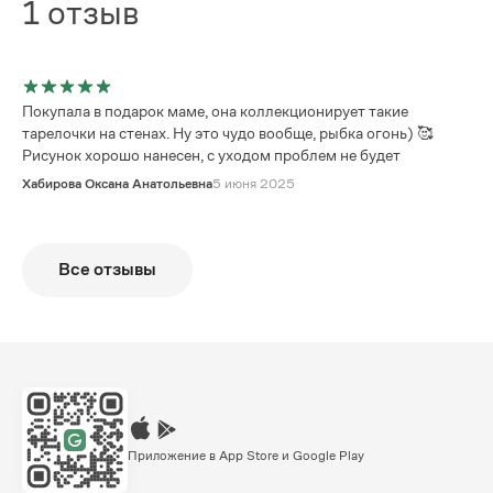
1
отзыв
Покупала в подарок маме, она коллекционирует такие
тарелочки на стенах. Ну это чудо вообще, рыбка огонь) 🥰
Рисунок хорошо нанесен, с уходом проблем не будет
Хабирова Оксана Анатольевна
5 июня 2025
Все отзывы
Приложение в App Store и Google Play