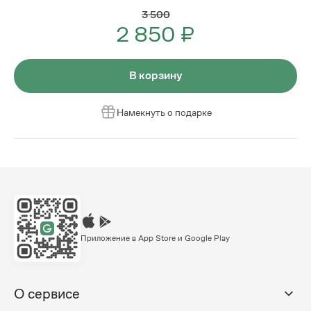
3 500
2 850 ₽
В корзину
Намекнуть о подарке
Приложение в App Store и Google Play
О сервисе