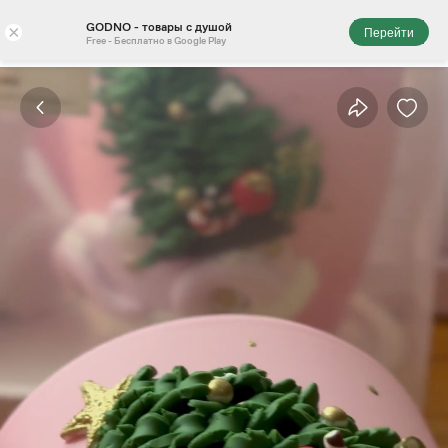
GODNO - товары с душой
×
Перейти
Free - Бесплатно в Google Play