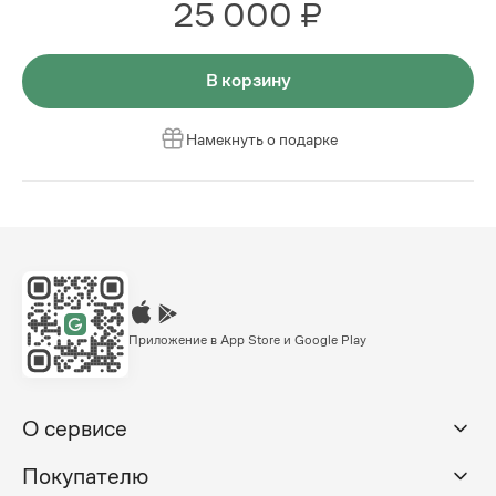
25 000 ₽
В корзину
Намекнуть о подарке
Приложение в App Store и Google Play
О сервисе
Покупателю