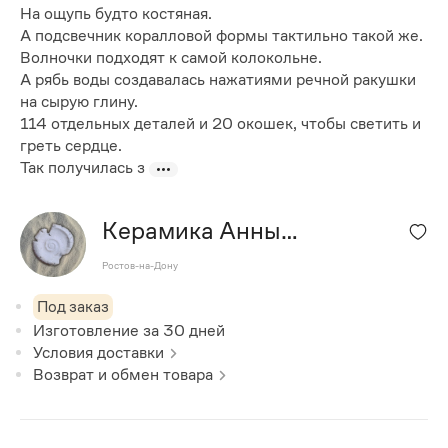
На ощупь будто костяная.
А подсвечник коралловой формы тактильно такой же.
Волночки подходят к самой колокольне.
А рябь воды создавалась нажатиями речной ракушки
на сырую глину.
114 отдельных деталей и 20 окошек, чтобы светить и
греть сердце.
Так получилась з
Керамика Анны
Казанцевой
Ростов-на-Дону
Под заказ
Изготовление за
30
дней
Условия доставки
Возврат и обмен товара