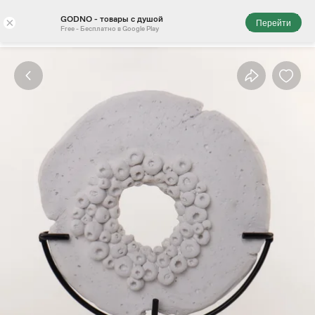
GODNO - товары с душой
×
Перейти
Free - Бесплатно в Google Play