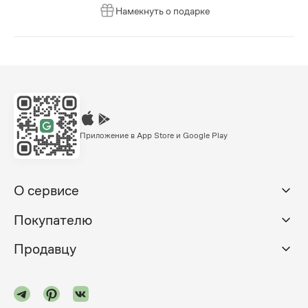
Намекнуть о подарке
Приложение в App Store и Google Play
О сервисе
Покупателю
Продавцу