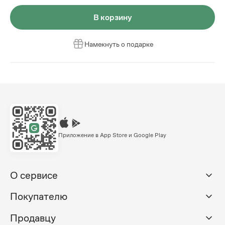
В корзину
Намекнуть о подарке
Приложение в App Store и Google Play
О сервисе
Покупателю
Продавцу