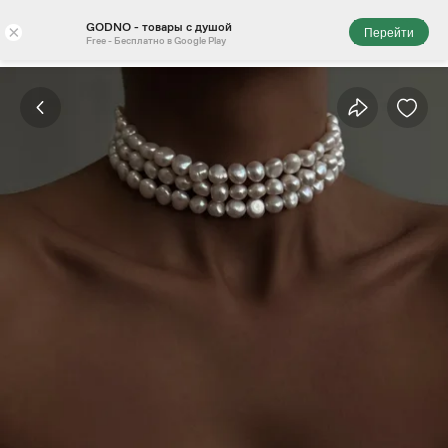
GODNO - товары с душой
×
Перейти
Free - Бесплатно в Google Play