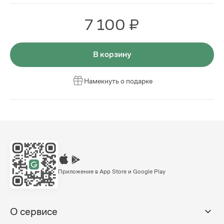
7 100 ₽
В корзину
Намекнуть о подарке
Приложение в App Store и Google Play
О сервисе