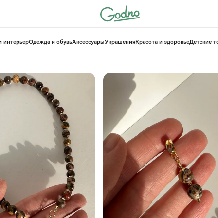
и интерьер
Одежда и обувь
Аксессуары
Украшения
Красота и здоровье
⁠Детские 