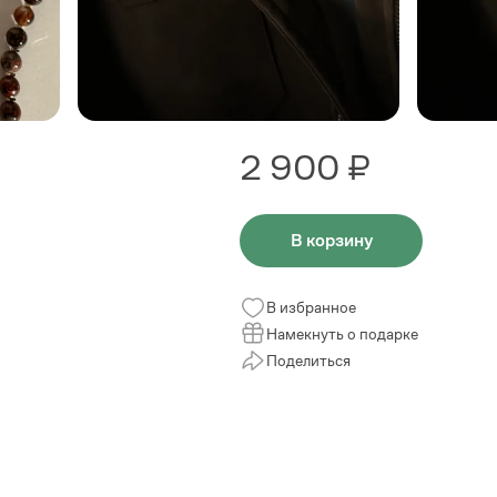
2 900 ₽
В корзину
В избранное
Намекнуть о подарке
Поделиться