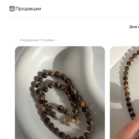
Продавцам
⁠Дом 
Украшения
/
Чокеры