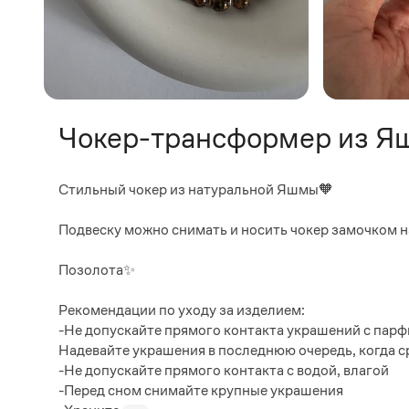
Чокер-трансформер из 
Стильный чокер из натуральной Яшмы🧡
Подвеску можно снимать и носить чокер замочком н
Позолота✨
Рекомендации по уходу за изделием:
-Не допускайте прямого контакта украшений с парф
Надевайте украшения в последнюю очередь, когда с
-Не допускайте прямого контакта с водой, влагой
-Перед сном снимайте крупные украшения