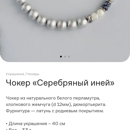
Украшения
/
Чокеры
Чокер «Серебряный иней»
Чокер из натурального белого перламутра,
хлопкового жемчуга (d 12мм), дюмортьерита.
Фурнитура — латунь с родиевым покрытием.
• Длина украшения – 40 см
• Вес – 33 г