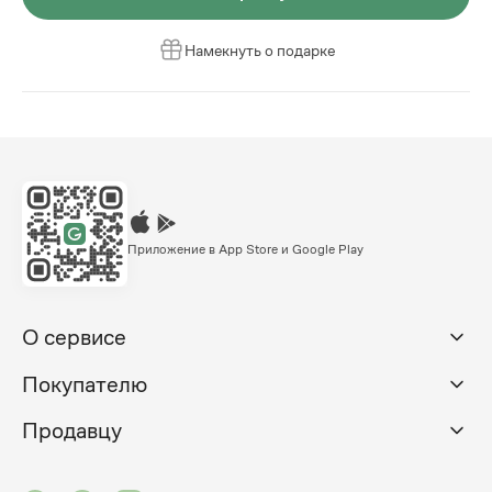
Намекнуть о подарке
Приложение в App Store и Google Play
О сервисе
Покупателю
Продавцу