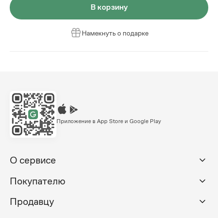
В корзину
Намекнуть о подарке
Приложение в App Store и Google Play
О сервисе
Покупателю
Продавцу