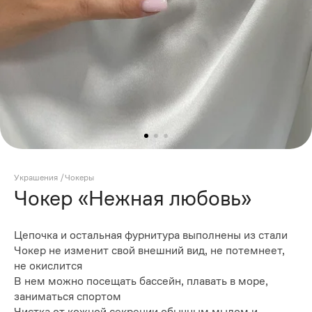
Украшения
/
Чокеры
Чокер «Нежная любовь»
Цепочка и остальная фурнитура выполнены из стали
Чокер не изменит свой внешний вид, не потемнеет,
не окислится
В нем можно посещать бассейн, плавать в море,
заниматься спортом
Чистка от кожной секреции обычным мылом и