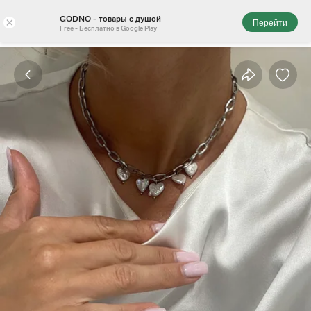
GODNO - товары с душой
×
Перейти
Free - Бесплатно в Google Play