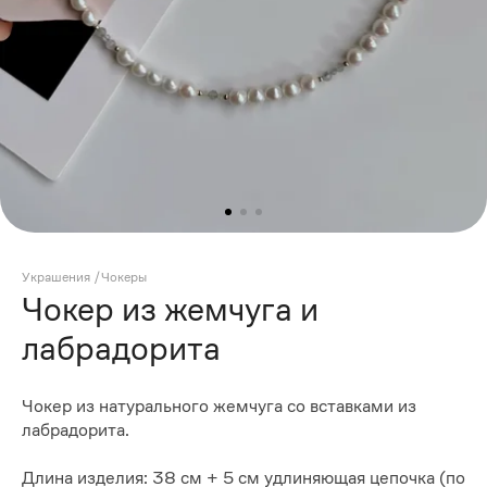
Украшения
/
Чокеры
Чокер из жемчуга и
лабрадорита
Чокер из натурального жемчуга со вставками из
лабрадорита.
Длина изделия: 38 см + 5 см удлиняющая цепочка (по