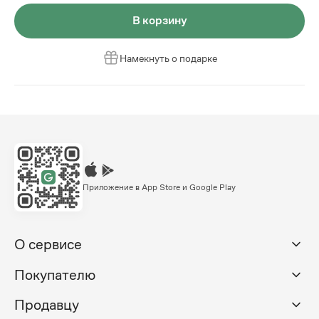
В корзину
Намекнуть о подарке
Приложение в App Store и Google Play
О сервисе
Покупателю
Продавцу