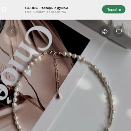
GODNO - товары с душой
×
Перейти
Free - Бесплатно в Google Play