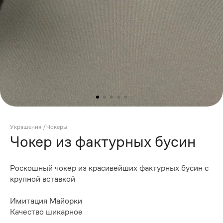
Украшения
/
Чокеры
Чокер из фактурных бусин
Роскошный чокер из красивейших фактурных бусин с
крупной вставкой
Имитация Майорки
Качество шикарное