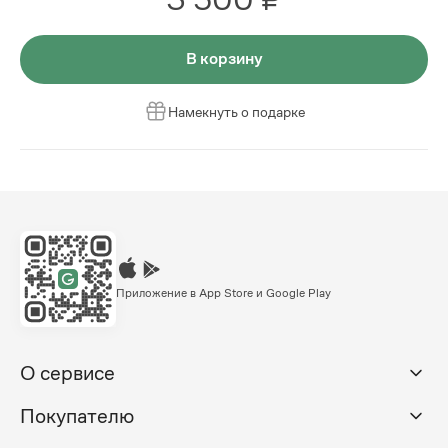
В корзину
Намекнуть о подарке
Приложение в App Store и Google Play
О сервисе
Покупателю