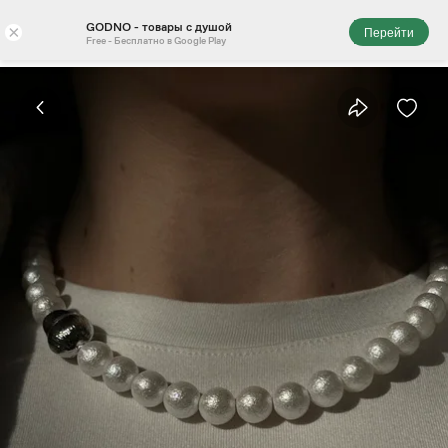
GODNO - товары с душой
×
Перейти
Free - Бесплатно в Google Play