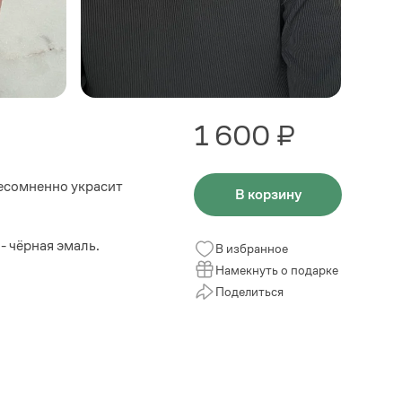
1 600 ₽
Несомненно украсит
В корзину
- чёрная эмаль.
В избранное
Намекнуть о подарке
Поделиться