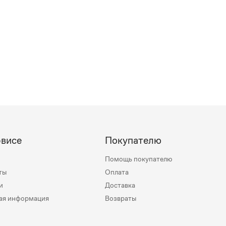
рвисе
Покупателю
Помощь покупателю
ты
Оплата
и
Доставка
ая информация
Возвраты