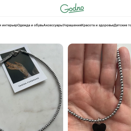
и интерьер
Одежда и обувь
Аксессуары
Украшения
Красота и здоровье
⁠Детские 