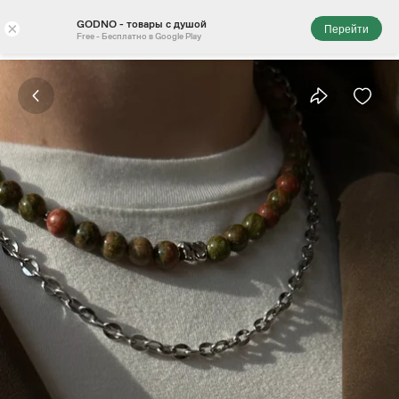
GODNO - товары с душой
×
Перейти
Free - Бесплатно в Google Play