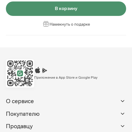
В корзину
Намекнуть о подарке
Приложение в App Store и Google Play
О сервисе
Покупателю
Продавцу