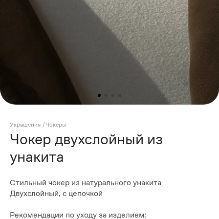
Украшения
/
Чокеры
Чокер двухслойный из
унакита
Стильный чокер из натурального унакита
Двухслойный, с цепочкой
Рекомендации по уходу за изделием: